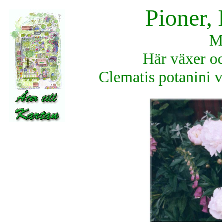
Pioner,
M
Här växer o
Clematis potanini 