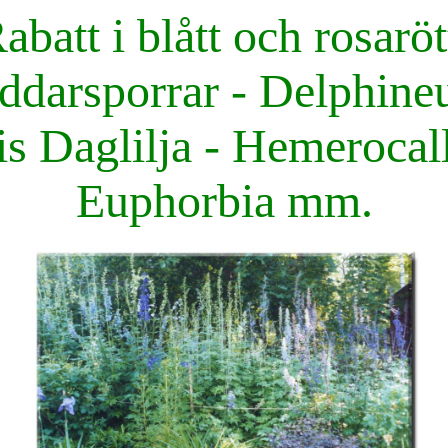
abatt i blått och rosaröt
ddarsporrar - Delphin
is Daglilja - Hemerocal
Euphorbia mm.