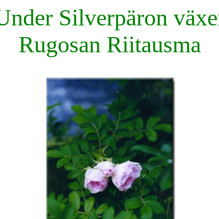
Under Silverpäron växe
Rugosan Riitausma