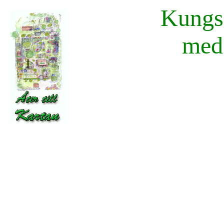
Kungsä
med