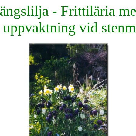
ngslilja - Frittiläria me
 uppvaktning vid stenm