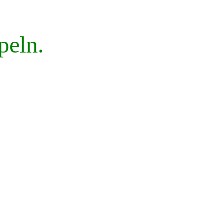
peln.