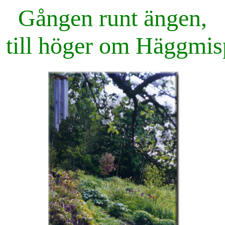
Gången runt ängen,
 till höger om Häggmis