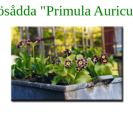
ösådda "Primula Auricu