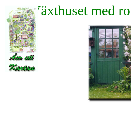
Växthuset med ro