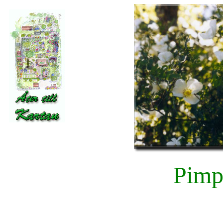
Pimpi