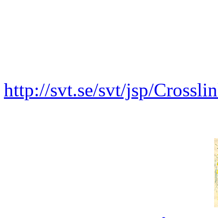
http://svt.se/svt/jsp/Crossl