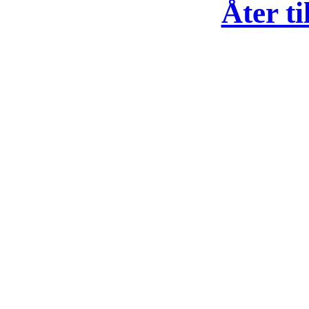
Åter ti