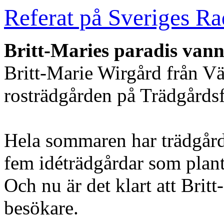
Referat på Sveriges R
Britt-Maries paradis vann
Britt-Marie Wirgård från Vä
rosträdgården på Trädgårds
Hela sommaren har trädgård
fem idéträdgårdar som plant
Och nu är det klart att Britt
besökare.