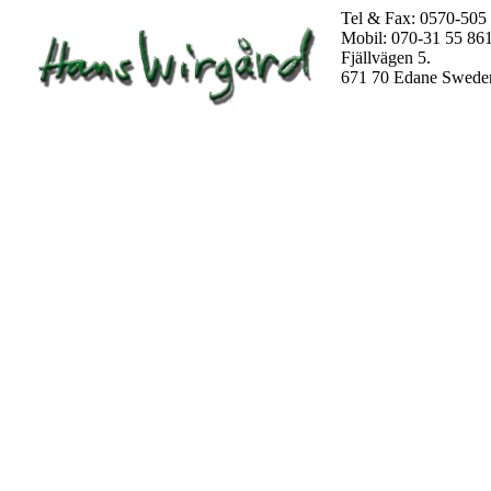
Tel & Fax: 0570-505
Mobil: 070-31 55 86
Fjällvägen 5.
671 70 Edane Swede