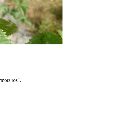
rmors ros”.