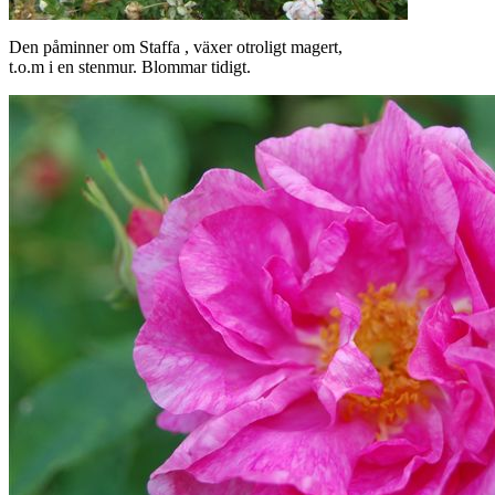
Den påminner om Staffa , växer otroligt magert,
t.o.m i en stenmur. Blommar tidigt.