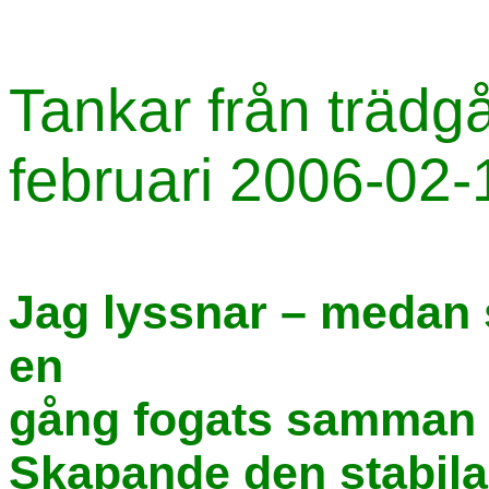
Tankar från trädg
februari 2006-02-
Jag lyssnar – medan 
en
gång fogats samman i
Skapande den stabila