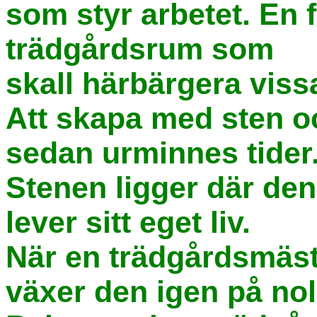
som styr arbetet. En 
trädgårdsrum som
skall härbärgera viss
Att skapa med sten oc
sedan urminnes tider
Stenen ligger där den
lever sitt eget liv.
När en trädgårdsmäst
växer den igen på noll