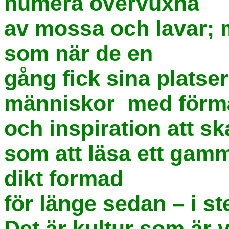
numera övervuxna
av mossa och lavar; 
som när de en
gång fick sina platser
människor med förm
och inspiration att 
som att läsa ett gamm
dikt formad
för länge sedan – i st
Det är kultur som är 