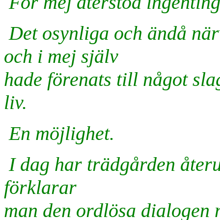
För mej återstod ingenting 
Det osynliga och ändå när
och i mej själv
hade förenats till något s
liv.
En möjlighet.
I dag har trädgården återu
förklarar
man den ordlösa dialogen m