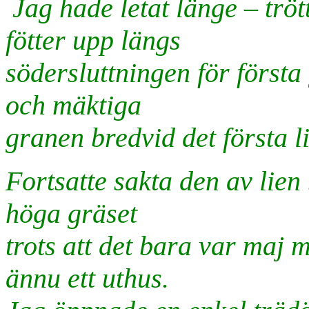
Jag hade letat länge – tröt
fötter upp längs
södersluttningen för först
och mäktiga
granen bredvid det första li
Fortsatte sakta den av lie
höga gräset
trots att det bara var maj m
ännu ett uthus.