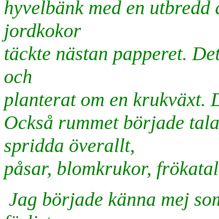
hyvelbänk med en utbredd 
jordkokor
täckte nästan papperet. Det
och
planterat om en krukväxt. 
Också rummet började tala
spridda överallt,
påsar, blomkrukor, frökatal
Jag började känna mej som 