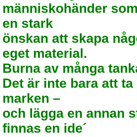
människohänder som fi
en stark
önskan att skapa någ
eget material.
Burna av många tanka
Det är inte bara att t
marken –
och lägga en annan st
finnas en ide´