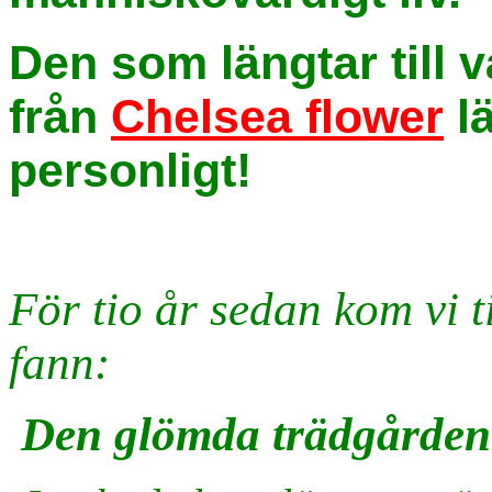
Den som längtar till 
från
Chelsea flower
lä
personligt!
För tio år sedan kom vi t
fann:
Den glömda trädgården