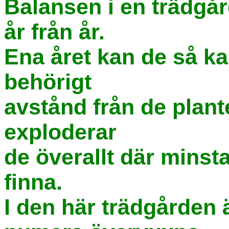
Balansen i en trädgår
år från år.
Ena året kan de så ka
behörigt
avstånd från de plant
exploderar
de överallt där minsta
finna.
I den här trädgården 