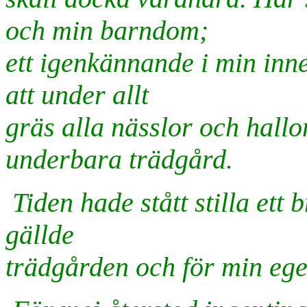
och min barndom;
ett igenkännande i min inn
att under allt
gräs alla nässlor och hallo
underbara trädgård.
Tiden hade stått stilla ett
gällde
trädgården och för min ege