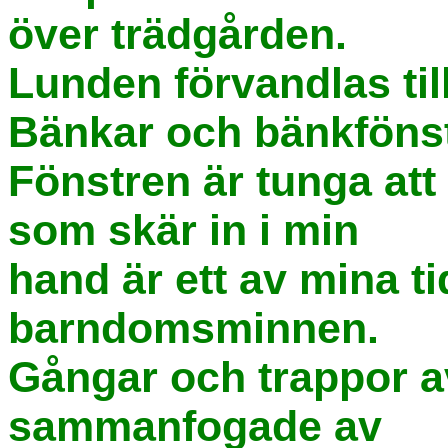
över trädgården.
Lunden förvandlas til
Bänkar och bänkfönste
Fönstren är tunga att
som skär in i min
hand är ett av mina ti
barndomsminnen.
Gångar och trappor a
sammanfogade av