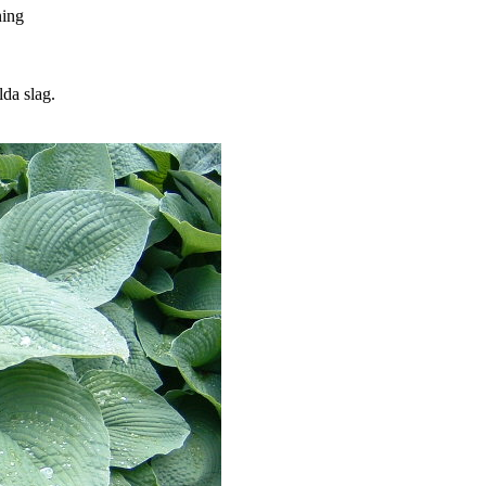
ing
lda slag.